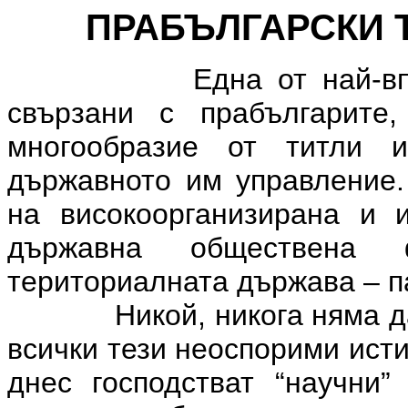
ПРАБЪЛГАРСКИ 
Една от най-впечатля
свързани с прабългарите
многообразие от титли 
държавното им управление.
на високоорганизирана и и
държавна обществена 
териториалната държава – па
Никой, никога няма д
всички тези неоспорими исти
днес господстват “научни”